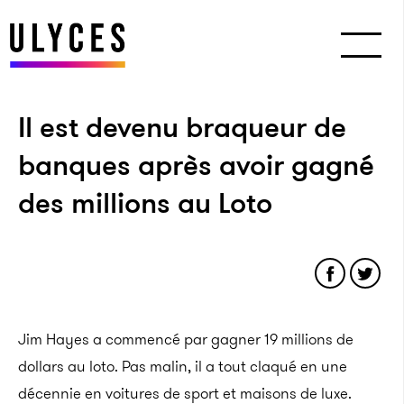
Il est devenu braqueur de
banques après avoir gagné
des millions au Loto
Jim Hayes a commencé par gagner 19 millions de
dollars au loto. Pas malin, il a tout claqué en une
décennie en voitures de sport et maisons de luxe.