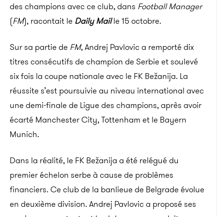
des champions avec ce club, dans
Football Manager
(
FM
), racontait le
Daily Mail
le 15 octobre.
Sur sa partie de
FM
, Andrej Pavlovic a remporté dix
titres consécutifs de champion de Serbie et soulevé
six fois la coupe nationale avec le FK Bežanija. La
réussite s’est poursuivie au niveau international avec
une demi-finale de Ligue des champions, après avoir
écarté Manchester City, Tottenham et le Bayern
Munich.
Dans la réalité, le FK Bežanija a été relégué du
premier échelon serbe à cause de problèmes
financiers. Ce club de la banlieue de Belgrade évolue
en deuxième division. Andrej Pavlovic a proposé ses