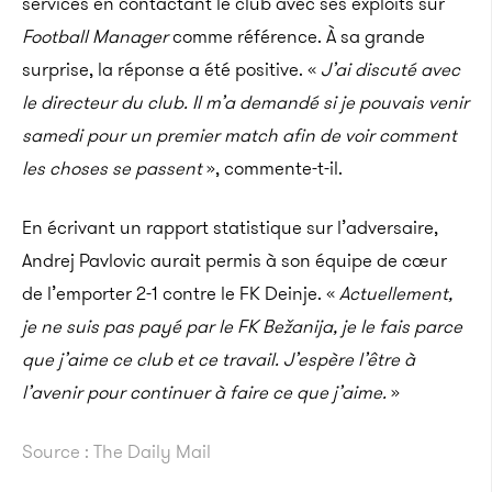
services en contactant le club avec ses exploits sur
Football Manager
comme référence. À sa grande
surprise, la réponse a été positive. «
J’ai discuté avec
le directeur du club. Il m’a demandé si je pouvais venir
samedi pour un premier match afin de voir comment
les choses se passent
», commente-t-il.
En écrivant un rapport statistique sur l’adversaire,
Andrej Pavlovic aurait permis à son équipe de cœur
de l’emporter 2-1 contre le FK Deinje. «
Actuellement,
je ne suis pas payé par le FK Bežanija, je le fais parce
que j’aime ce club et ce travail. J’espère l’être à
l’avenir pour continuer à faire ce que j’aime.
»
Source : The Daily Mail