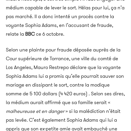
médium capable de lever le sort. Hélas pour lui, ça n’a
pas marché. Il a donc intenté un procès contre la
voyante
Sophia Adams, en l’accusant de fraude,
relate la
BBC
ce 6 octobre.
Selon une plainte pour fraude déposée auprès de la
Cour supérieure de
Torrance, une ville du comté de
Los Angeles
,
Mauro
Restrepo
déclare que la voyante
Sophia Adams lui a promis qu’elle pourrait sauver son
mariage en dissipant le sort, contre la modique
somme de 5 100 dollars (4 420 euros) .
Selon ses dires,
la médium aurait affirmé que sa famille serait «
malheureuse et en danger
» si la malédiction n’était
pas levée.
C’est également Sophia Adams qui lui a
appris que son ex-petite amie avait
embauché
une