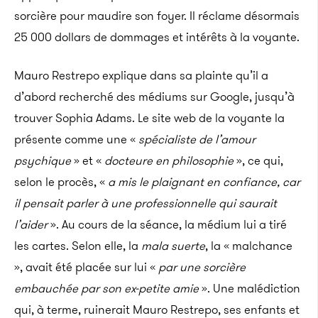
sorcière pour maudire son foyer.
Il réclame désormais
25 000 dollars de dommages et intérêts à la voyante
.
Mauro Restrepo explique dans sa plainte qu’il a
d’abord
recherché
des médiums sur Google, jusqu’à
trouver Sophia Adams.
Le site web de la voyante la
présente comme une «
spécialiste de l’amour
psychique
» et «
docteure en philosophie
», ce qui,
selon le procès, «
a mis le plaignant en confiance, car
il pensait parler à une professionnelle qui saurait
l’aider
».
Au cours de la séance, la médium lui a tiré
les cartes.
Selon elle, la
mala
suerte
, la « malchance
», avait été placée sur lui «
par une sorcière
embauchée par son ex-petite amie
». Une malédiction
qui, à terme, ruinerait Mauro
Restrepo
, ses enfants et