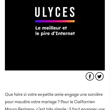
Que faire si votre ex-petite amie engage une sorcière
pour maudire votre mariage ? Pour le Californien
Mauro Restrepo, c’est très simple : il faut engager une