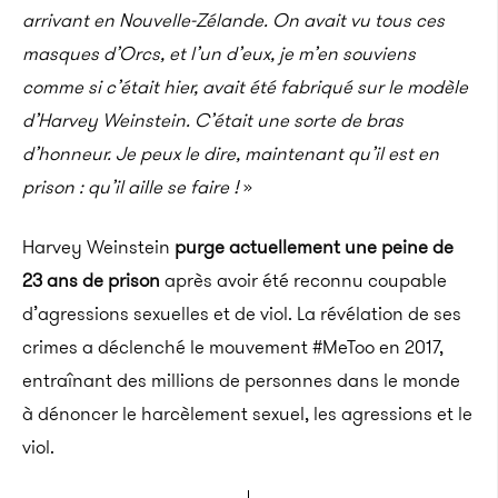
arrivant en Nouvelle-Zélande.
On avait vu tous ces
masques d’
Orcs
, et l’un d’eux, je m’en souviens
comme si c’était hier, avait été fabriqué sur le modèle
d’Harvey
Weinstein
.
C’était une sorte de bras
d’honneur.
Je peux le dire, maintenant qu’il est en
prison :
qu’il aille se faire
!
»
Harvey
Weinstein
purge actuellement une peine de
23 ans de prison
après avoir été reconnu coupable
d’agressions sexuelles et de viol.
La révélation de ses
crimes a déclenché le mouvement
#MeToo
en 2017,
entraînant des millions de personnes dans le monde
à dénoncer le harcèlement sexuel, les agressions et le
viol.