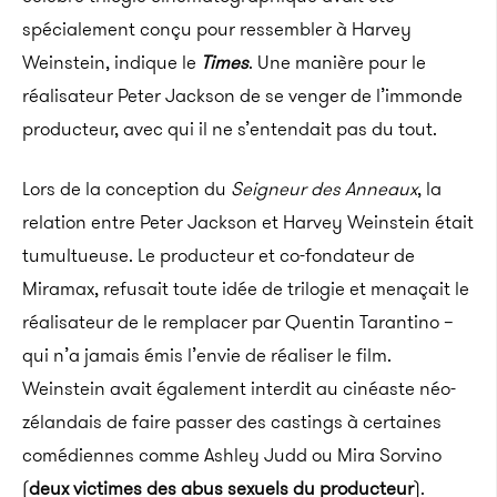
spécialement conçu pour ressembler à Harvey
Weinstein, indique le
Times
.
Une manière pour le
réalisateur Peter Jackson de se venger de l’immonde
producteur, avec qui il ne s’entendait pas du tout.
Lors de la conception du
Seigneur des Anneaux
, la
relation entre Peter Jackson et Harvey
Weinstein
était
tumultueuse.
Le producteur et co-fondateur de
Miramax
, refusait toute idée de trilogie et menaçait le
réalisateur de le remplacer par Quentin Tarantino –
qui n’a jamais émis l’envie de réaliser le film.
Weinstein avait également interdit au cinéaste néo-
zélandais de faire passer des castings à certaines
comédiennes comme
Ashley
Judd
ou Mira
Sorvino
(
deux victimes des abus sexuels du producteur
)
.