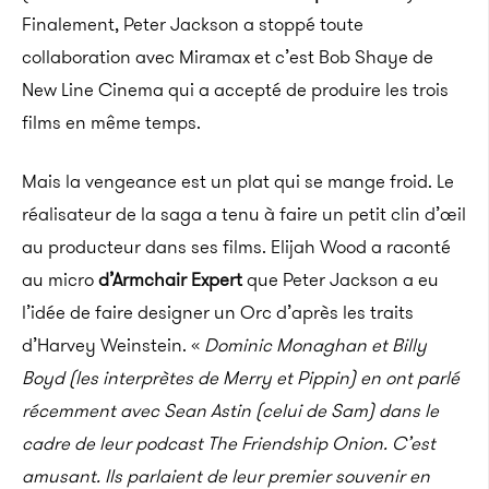
Finalement, Peter Jackson a stoppé toute
collaboration avec
Miramax
et c’est Bob
Shaye
de
New
Line
Cinema
qui a accepté de produire les trois
films en même temps.
Mais la vengeance est un plat qui se mange froid.
Le
réalisateur de la saga a tenu à faire un petit clin d’œil
au producteur dans ses films.
Elijah Wood a raconté
au micro
d’
Armchair
Expert
que Peter Jackson a eu
l’idée de faire designer un O
rc
d’après les traits
d’Harvey
Weinstein
.
«
Dominic
Monaghan
et Billy
Boyd
(les interprètes de Merry et
Pippin
)
en ont parlé
récemment avec Sean
Astin
(celui de Sam)
dans le
cadre de leur podcast The
Friendship
Onion
.
C’est
amusant.
Ils parlaient de leur premier souvenir en