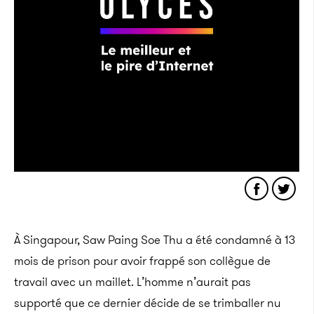
À Singapour, Saw Paing Soe Thu a été condamné à 13
mois de prison pour avoir frappé son collègue de
travail avec un maillet. L’homme n’aurait pas
supporté que ce dernier décide de se trimballer nu