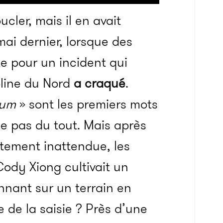
cler, mais il en avait
mai dernier, lorsque des
te pour un incident qui
roline du Nord
a craqué
.
ium
» sont les premiers mots
ue pas du tout. Mais après
tement inattendue, les
ody Xiong cultivait un
nant sur un terrain en
e de la saisie ? Près d’une