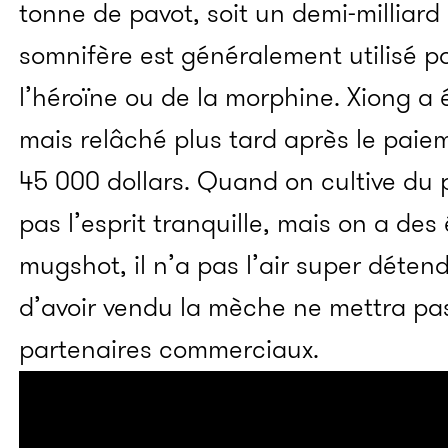
tonne de pavot, soit un demi-milliard 
somnifère est généralement utilisé po
l’héroïne ou de la morphine. Xiong a 
mais relâché plus tard après le paie
45 000 dollars. Quand on cultive du 
pas l’esprit tranquille, mais on a de
mugshot, il n’a pas l’air super déten
d’avoir vendu la mèche ne mettra pas
partenaires commerciaux.