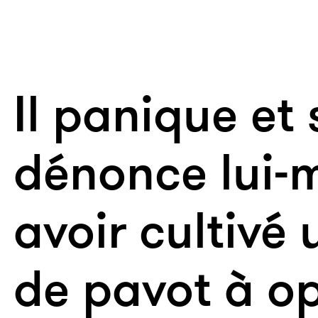
Il panique et 
dénonce lui-
avoir cultivé
de pavot à o