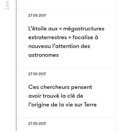
27 05 2017
L’étoile aux « mégastructures
extraterrestres » focalise à
nouveau l’attention des
astronomes
27 05 2017
Ces chercheurs pensent
avoir trouvé la clé de
l’origine de la vie sur Terre
27 05 2017