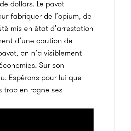
de dollars. Le pavot
ur fabriquer de l’opium, de
été mis en état d’arrestation
ment d’une caution de
pavot, on n’a visiblement
s économies. Sur son
du. Espérons pour lui que
 trop en rogne ses