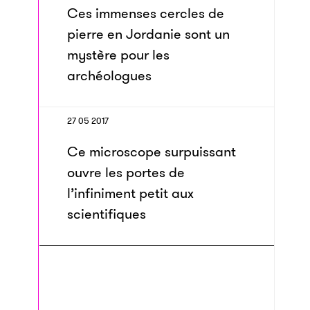
Ces immenses cercles de
pierre en Jordanie sont un
mystère pour les
archéologues
27 05 2017
Ce microscope surpuissant
ouvre les portes de
l’infiniment petit aux
scientifiques