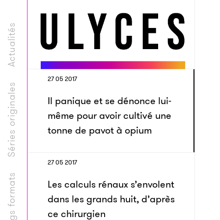
Actualités
27 05 2017
Séries originales
Il panique et se dénonce lui-
même pour avoir cultivé une
tonne de pavot à opium
27 05 2017
Longs formats
Les calculs rénaux s’envolent
dans les grands huit, d’après
ce chirurgien