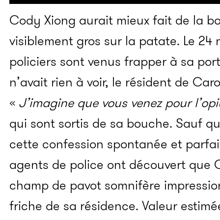
Cody Xiong aurait mieux fait de la bou
visiblement gros sur la patate. Le 24 
policiers sont venus frapper à sa por
n’avait rien à voir, le résident de Ca
«
J’imagine que vous venez pour l’op
qui sont sortis de sa bouche. Sauf q
cette confession spontanée et parfai
agents de police ont découvert que C
champ de pavot somnifère impression
friche de sa résidence.
Valeur estimé