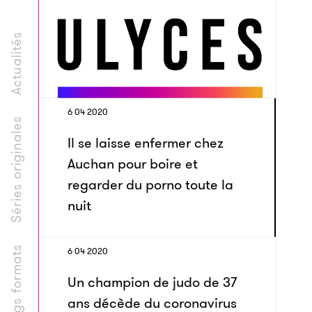
Actualités
6 04 2020
Séries originales
Il se laisse enfermer chez
Auchan pour boire et
regarder du porno toute la
nuit
Longs formats
6 04 2020
Un champion de judo de 37
ans décède du coronavirus