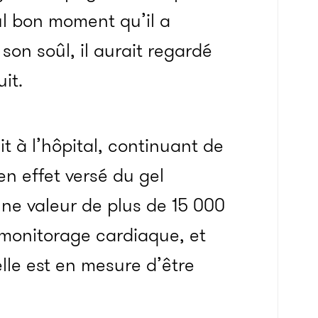
ul bon moment qu’il a
son soûl, il aurait regardé
it.
uit à l’hôpital, continuant de
en effet versé du gel
ne valeur de plus de 15 000
e monitorage cardiaque, et
 elle est en mesure d’être