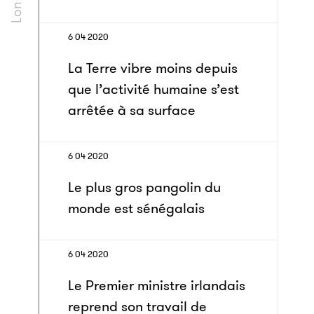
6 04 2020
La Terre vibre moins depuis
que l’activité humaine s’est
arrêtée à sa surface
6 04 2020
Le plus gros pangolin du
monde est sénégalais
6 04 2020
Le Premier ministre irlandais
reprend son travail de