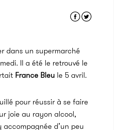
mer dans un supermarché
di. Il a été le retrouvé le
rtait
France Bleu
le 5 avril.
llé pour réussir à se faire
ur joie au rayon alcool,
sky accompagnée d’un peu