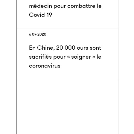
médecin pour combattre le
Covid-19
6 04 2020
En Chine, 20 000 ours sont
sacrifiés pour « soigner » le
coronavirus