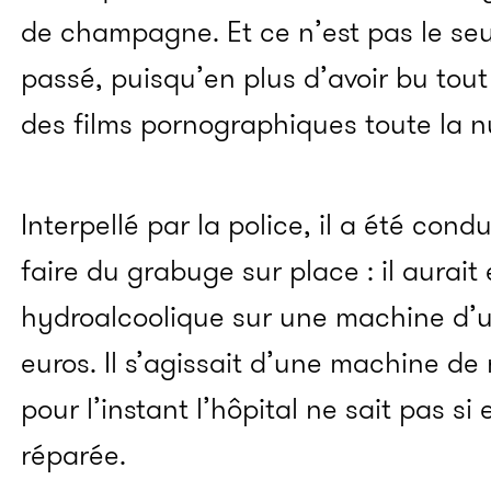
de champagne. Et ce n’est pas le se
passé, puisqu’en plus d’avoir bu tout 
des films pornographiques toute la nu
Interpellé par la police, il a été cond
faire du grabuge sur place : il aurait 
hydroalcoolique sur une machine d’u
euros. Il s’agissait d’une machine d
pour l’instant l’hôpital ne sait pas si
réparée.