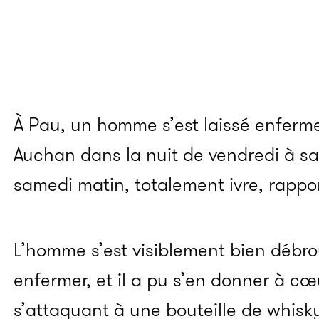
À Pau, un homme s’est laissé enfer
Auchan dans la nuit de vendredi à same
samedi matin, totalement ivre, rappo
L’homme s’est visiblement bien débroui
enfermer, et il a pu s’en donner à cœ
s’attaquant à une bouteille de whi