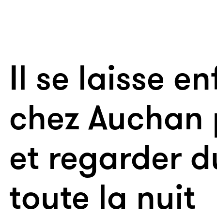
Il se laisse e
chez Auchan 
et regarder 
toute la nuit