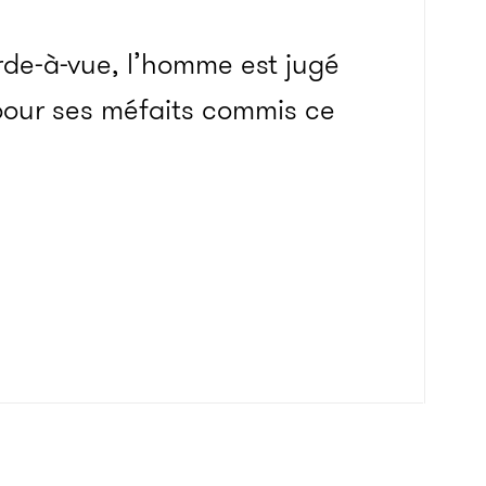
rde-à-vue, l’homme est jugé
pour ses méfaits commis ce