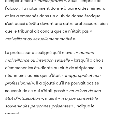
comportement «
inacceptable
». Sous l’emprise de
l’alcool, il a notamment donné à boire à des mineurs
et les a emmenés dans un club de danse érotique. Il
s’est aussi dévêtu devant une autre professeure, bien
que le tribunal ait conclu que ce n’était pas «
malveillant ou sexuellement motivé
».
Le professeur a souligné qu’il n’avait «
aucune
malveillance ou intention sexuelle
» lorsqu’il a choisi
d’emmener les étudiants au club de striptease. Il a
néanmoins admis que c’était «
inapproprié et non
professionnel
». Il a ajouté qu’il ne pouvait pas se
souvenir de ce qui s’était passé «
en raison de son
état d’intoxication
», mais il «
n’a pas contesté le
souvenir des personnes présentes
», indique le
rapport.