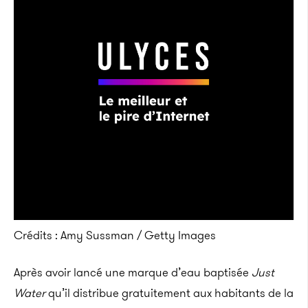
Crédits : Amy Sussman / Getty Images
Après avoir lancé une marque d’eau baptisée
Just
Water
qu’il distribue gratuitement aux habitants de la