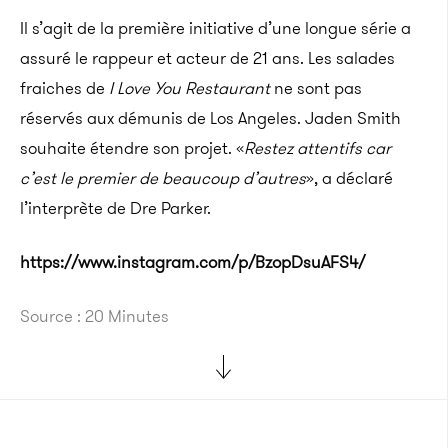
Il s’agit de la première initiative d’une longue série a
assuré le rappeur et acteur de 21 ans. Les salades
fraiches de
I Love You Restaurant
ne sont pas
réservés aux démunis de Los Angeles. Jaden Smith
souhaite étendre son projet. «
Restez attentifs car
c’est le premier de beaucoup d’autres
», a déclaré
l’interprète de Dre Parker.
https://www.instagram.com/p/BzopDsuAFS4/
Source : 20 Minutes