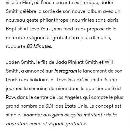
ville de Flint, où l’eau courante est toxique, Jaden
Smith célèbre la sortie de son nouvel album avec un
nouveau geste philanthrope : nourrir les sans-abris.
Baptisé « I Love You », son food truck propose de la
nourriture végane et gratuite aux plus démunis,
rapporte
20 Minutes
.
Jaden Smith, le fils de Jada Pinkett-Smith et Will
Smith, a annoncé sur
Instagram
le lancement de son
food-truck solidaire. « I Love You » s’est installé une
journée la semaine dernière dans le quartier de Skid
Row, dans le centre de Los Angeles qui compte le plus
grand nombre de SDF des États-Unis. Le concept est
simple : «
donner aux gens ce qu’ils méritent : de la
nourriture saine et végane gratuite
».