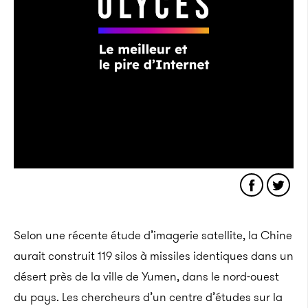
Selon une récente étude d’imagerie satellite, la Chine
aurait construit 119 silos à missiles identiques dans un
désert près de la ville de Yumen, dans le nord-ouest
du pays. Les chercheurs d’un centre d’études sur la