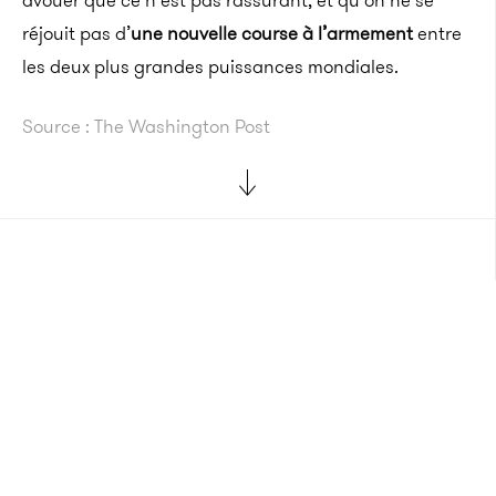
avouer que ce n’est pas rassurant, et qu’on ne se
réjouit pas d’
une nouvelle course à l’armement
entre
les deux plus grandes puissances mondiales.
Source : The Washington Post