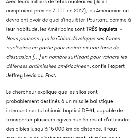
Avec leurs milliers de têtes nucléaires (ils en
comptaient près de 7 000 en 2017), les Américains ne
devraient avoir de quoi s’inquiéter. Pourtant, comme à
leur habitude, les Américains sont
TRÈS inquiets
. «
Nous pensons que la Chine développe ses forces
nucléaires en partie pour maintenir une force de
dissuasion […] en nombre suffisant pour vaincre les
défenses antimissiles américaines
», confie l’expert
Jeffrey Lewis au
Post
.
Le chercheur explique que les silos sont
probablement destinés à un missile balistique
intercontinental chinois baptisé DF-41, capable de
transporter plusieurs ogives nucléaires et d’atteindre
des cibles jusqu’à 15 000 km de distance. Il faut