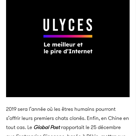
2019 sera l’année où les êtres humains pourront
s’offrir leurs premiers chats clonés. Enfin, en Chine en
tout cas. Le
Global Post
rapportait le 25 décembre