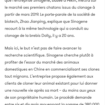
que l’entreprise Sinogene, basée à Pékin, mettra sur
le marché ses premiers chatons issus du clonage à
partir de mars 2019. Le porte-parole de la société de
biotech, Zhao Jianping, explique que Sinogene
recourt à la même technologie qui a conduit au
clonage de la brebis Dolly, il y a 20 ans.
Mais ici, le but n’est pas de faire avancer la
recherche scientifique. Sinogene cherche plutôt à
profiter de l’essor du marché des animaux
domestiques en Chine en commercialisant ses clones
tout mignons. L’entreprise propose également aux
clients de cloner leur animal existant pour lui donner
une nouvelle vie après sa mort – du moins aux yeux
de son propriétaire humain. Le procédé demande
entre six et dix mois moyennant la somme de 380 000