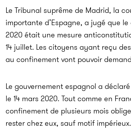
Le Tribunal suprême de Madrid, la cou
importante d’Espagne, a jugé que le
2020 était une mesure anticonstitutio
14 juillet. Les citoyens ayant reçu d
au confinement vont pouvoir demand
Le gouvernement espagnol a déclaré l
le 14 mars 2020. Tout comme en Franc
confinement de plusieurs mois oblige
rester chez eux, sauf motif impérieux