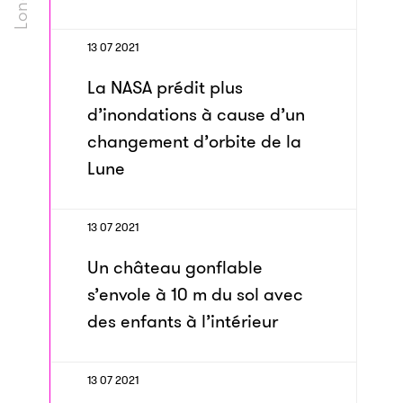
13 07 2021
La NASA prédit plus
d’inondations à cause d’un
changement d’orbite de la
Lune
13 07 2021
Un château gonflable
s’envole à 10 m du sol avec
des enfants à l’intérieur
13 07 2021