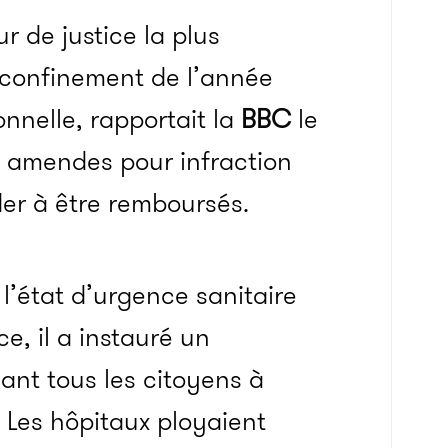
r de justice la plus
 confinement de l’année
nnelle, rapportait la
BBC
le
es amendes pour infraction
er à être remboursés.
’état d’urgence sanitaire
e, il a instauré un
ant tous les citoyens à
. Les hôpitaux ployaient