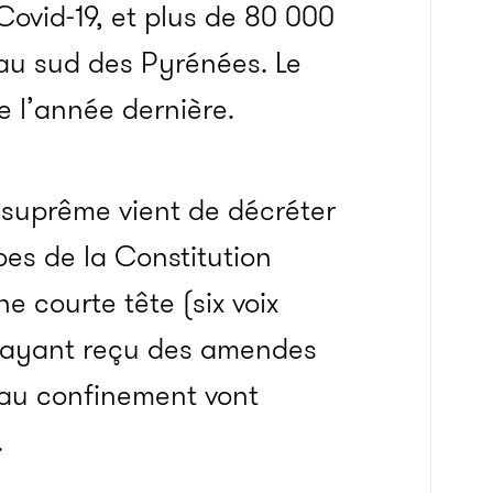
ovid-19, et plus de 80 000
au sud des Pyrénées. Le
de l’année dernière.
al suprême vient de décréter
pes de la Constitution
e courte tête (six voix
s ayant reçu des amendes
 au confinement vont
.