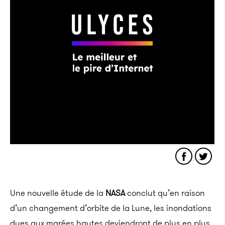
Une nouvelle étude de la
NASA
conclut qu’en raison
d’un changement d’orbite de la Lune, les inondations
dues aux marées hautes deviendront de plus en plus