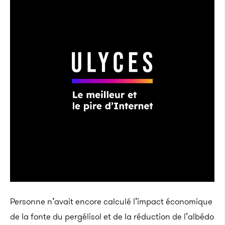
Personne n’avait encore calculé l’impact économique
de la fonte du pergélisol et de la réduction de l’albédo