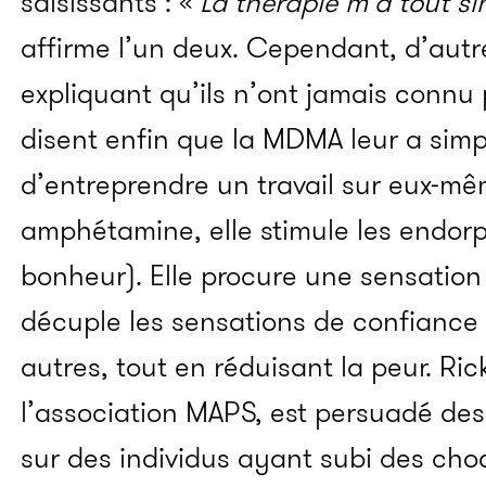
saisissants : «
La thérapie m’a tout si
affirme l’un deux. Cependant, d’autre
expliquant qu’ils n’ont jamais connu
disent enfin que la MDMA leur a sim
d’entreprendre un travail sur eux-m
amphétamine, elle stimule les endorph
bonheur). Elle procure une sensatio
décuple les sensations de confiance 
autres, tout en réduisant la peur. Ri
l’association MAPS, est persuadé des
sur des individus ayant subi des cho