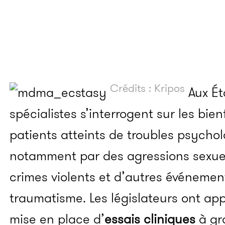
Crédits : Kripos
Aux Ét
spécialistes s’interrogent sur les bi
patients atteints de troubles psycho
notamment par des agressions sexuel
crimes violents et d’autres événemen
traumatisme. Les législateurs ont ap
mise en place d’
essais cliniques
à gr