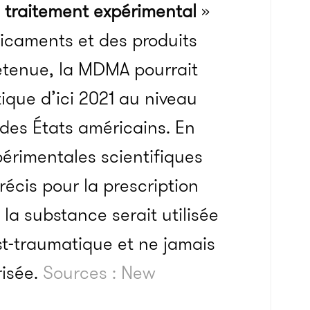
«
traitement expérimental
»
icaments et des produits
 retenue, la MDMA pourrait
ique d’ici 2021 au niveau
 des États américains. En
périmentales scientifiques
récis pour la prescription
la substance serait utilisée
-traumatique et ne jamais
risée.
Sources : New