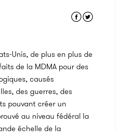
ats-Unis, de plus en plus de
enfaits de la MDMA pour des
logiques, causés
les, des guerres, des
ts pouvant créer un
prouvé au niveau fédéral la
ande échelle de la