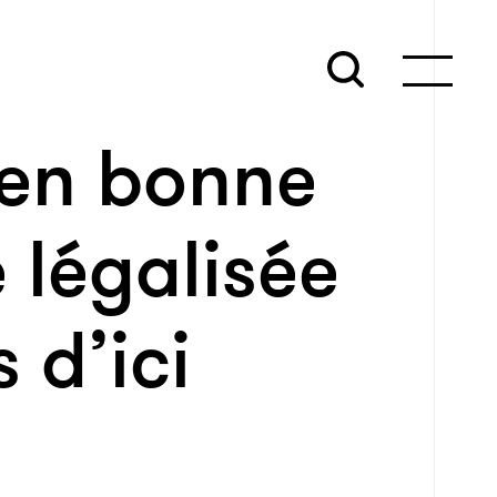
en bonne
 légalisée
 d’ici