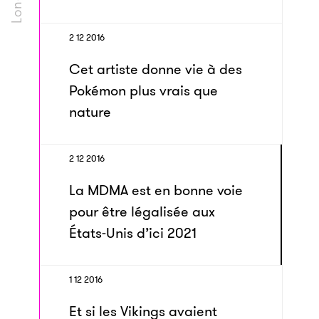
2 12 2016
Cet artiste donne vie à des
Pokémon plus vrais que
nature
2 12 2016
La MDMA est en bonne voie
pour être légalisée aux
États-Unis d’ici 2021
1 12 2016
Et si les Vikings avaient