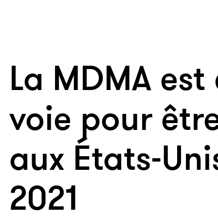
La MDMA est 
voie pour être
aux États-Unis
2021