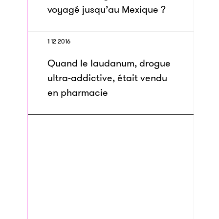
voyagé jusqu’au Mexique ?
1 12 2016
Quand le laudanum, drogue
ultra-addictive, était vendu
en pharmacie