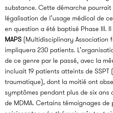
substance. Cette démarche pourrait à
légalisation de l’usage médical de ce 
en question a été baptisé Phase III. I
MAPS
(Multidisciplinary Association 
impliquera 230 patients. L’organisati
de ce genre par le passé, avec la mê
incluait 19 patients atteints de
SSPT 
traumatique), dont la moitié ont obs
symptômes pendant plus de six ans ap
de MDMA. Certains témoignages de pa