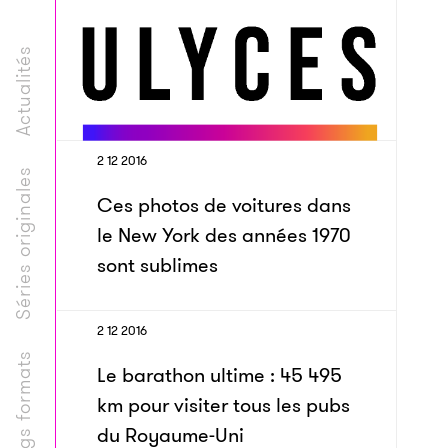
Actualités
2 12 2016
Séries originales
Ces photos de voitures dans
le New York des années 1970
sont sublimes
2 12 2016
Longs formats
Le barathon ultime : 45 495
km pour visiter tous les pubs
du Royaume-Uni