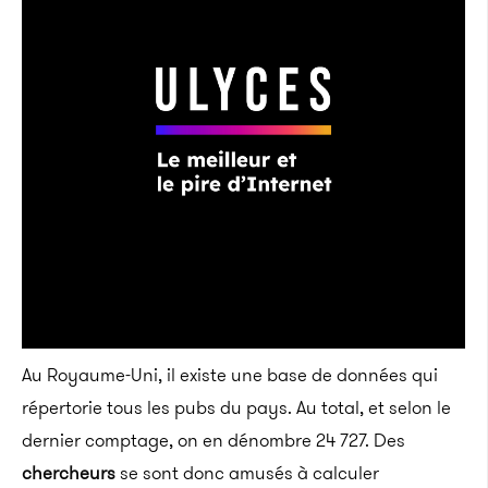
Au Royaume-Uni, il existe une base de données qui
répertorie tous les pubs du pays. Au total, et selon le
dernier comptage, on en dénombre 24 727. Des
chercheurs
se sont donc amusés à calculer