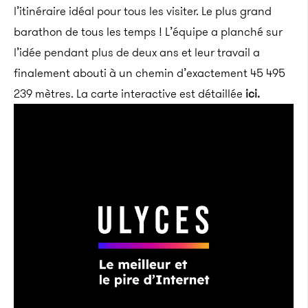
l’itinéraire idéal pour tous les visiter. Le plus grand
barathon de tous les temps ! L’équipe a planché sur
l’idée pendant plus de deux ans et leur travail a
finalement abouti à un chemin d’exactement 45 495
239 mètres. La carte interactive est détaillée
ici.