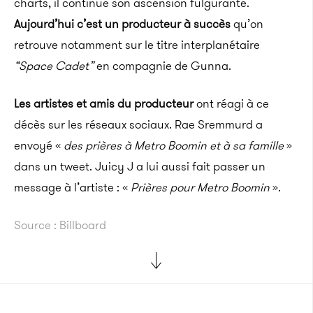
charts, il continue son ascension fulgurante.
Aujourd’hui c’est un producteur à succès
qu’on
retrouve notamment sur le titre interplanétaire
“Space Cadet”
en compagnie de Gunna.
Les artistes et amis du producteur
ont réagi à ce
décès sur les réseaux sociaux. Rae Sremmurd a
envoyé «
des prières à Metro Boomin et à sa famille
»
dans un tweet. Juicy J a lui aussi fait passer un
message à l’artiste : «
Prières pour Metro Boomin
».
Source : Billboard