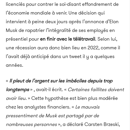
licenciés pour contrer le soi-disant effondrement de
l’économie mondiale à venir. Une décision qui
intervient à peine deux jours après l’annonce d’Elon
Musk de rapatrier l’intégralité de ses employés en
présentiel pour
en finir avec le télétravail
. Selon lui,
une récession aura donc bien lieu en 2022, comme il
l’avait déjà anticipé dans un tweet il y a quelques
années.
«
Il pleut de l’argent sur les imbéciles depuis trop
longtemps
» , avait-il écrit. «
Certaines faillites doivent
avoir lieu.
» Cette hypothèse est bien plus modérée
chez les analystes financiers. «
Le mauvais
pressentiment de Musk est partagé par de
nombreuses personnes
», a déclaré Carsten Brzeski,