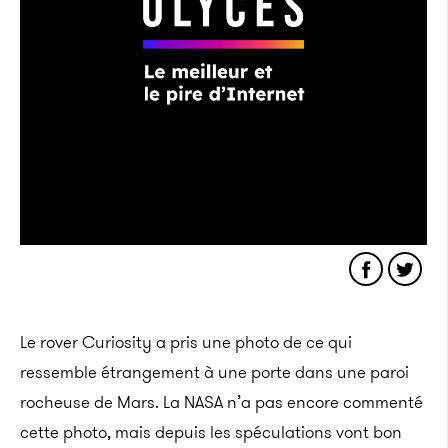
Le rover Curiosity a pris une photo de ce qui
ressemble étrangement à une porte dans une paroi
rocheuse de Mars. La NASA n’a pas encore commenté
cette photo, mais depuis les spéculations vont bon