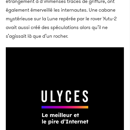
étrangement à d’immenses traces de griffure, ont
également émerveillé les internautes. Une cabane
mystérieuse sur la Lune repérée par le rover Yutu-2
avait aussi créé des spéculations alors qu’il ne
s’agissait là que d’un rocher.