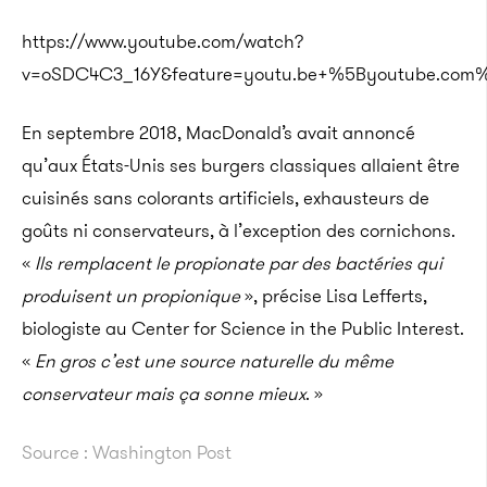
https://www.youtube.com/watch?
v=oSDC4C3_16Y&feature=youtu.be+%5Byoutube.com
En septembre 2018, MacDonald’s avait annoncé
qu’aux États-Unis ses burgers classiques allaient être
cuisinés sans colorants artificiels, exhausteurs de
goûts ni conservateurs, à l’exception des cornichons.
«
Ils remplacent le propionate par des bactéries qui
produisent un propionique
», précise Lisa Lefferts,
biologiste au Center for Science in the Public Interest.
«
En gros c’est une source naturelle du même
conservateur mais ça sonne mieux
.­ »
Source : Washington Post