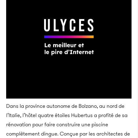
Dans la province autonome de Bolzano, au nord de
l’Italie, l’hôtel quatre étoiles Hubertus a profité de sa
rénovation pour faire construire une piscine
complètement dingue. Conçue par les architectes de