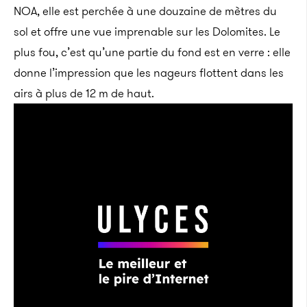
NOA, elle est perchée à une douzaine de mètres du
sol et offre une vue imprenable sur les Dolomites. Le
plus fou, c’est qu’une partie du fond est en verre : elle
donne l’impression que les nageurs flottent dans les
airs à plus de 12 m de haut.