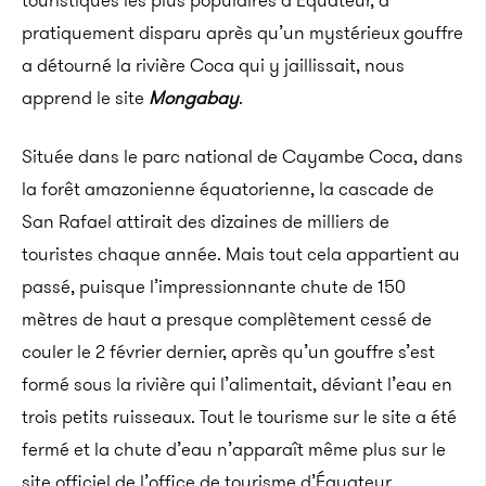
touristiques les plus populaires d’Equateur, a
pratiquement disparu après qu’un mystérieux gouffre
a détourné la rivière Coca qui y jaillissait, nous
apprend le site
Mongabay
.
Située dans le parc national de Cayambe Coca, dans
la forêt amazonienne équatorienne, la cascade de
San Rafael attirait des dizaines de milliers de
touristes chaque année. Mais tout cela appartient au
passé, puisque l’impressionnante chute de 150
mètres de haut a presque complètement cessé de
couler le 2 février dernier, après qu’un gouffre s’est
formé sous la rivière qui l’alimentait, déviant l’eau en
trois petits ruisseaux. Tout le tourisme sur le site a été
fermé et la chute d’eau n’apparaît même plus sur le
site officiel de l’office de tourisme d’Équateur.