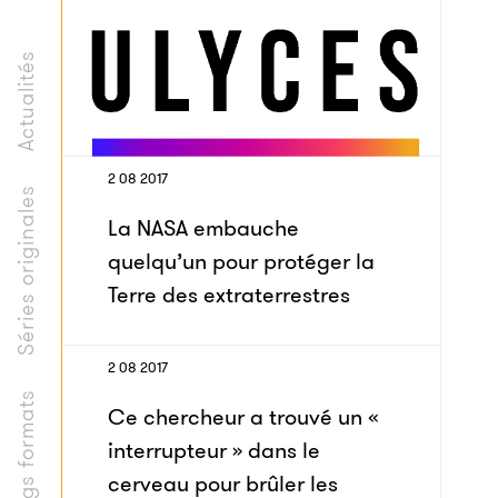
Actualités
2 08 2017
Séries originales
La NASA embauche
quelqu’un pour protéger la
Terre des extraterrestres
2 08 2017
Longs formats
Ce chercheur a trouvé un «
interrupteur » dans le
cerveau pour brûler les