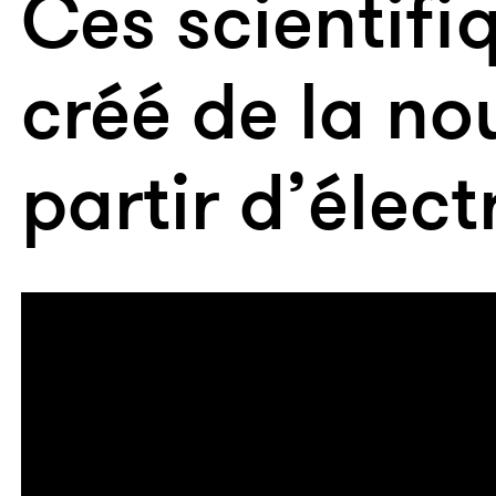
Ces scientifi
créé de la no
partir d’élect