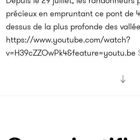
Depuis le 29 juillet, les randonneur
précieux en empruntant ce pont de 
dessus de la plus profonde des vallée
https://www.youtube.com/watch?
v=H39cZZOwPk4&feature=youtu.be