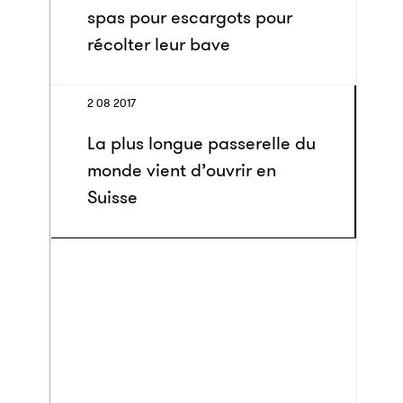
spas pour escargots pour
récolter leur bave
2 08 2017
La plus longue passerelle du
monde vient d’ouvrir en
Suisse