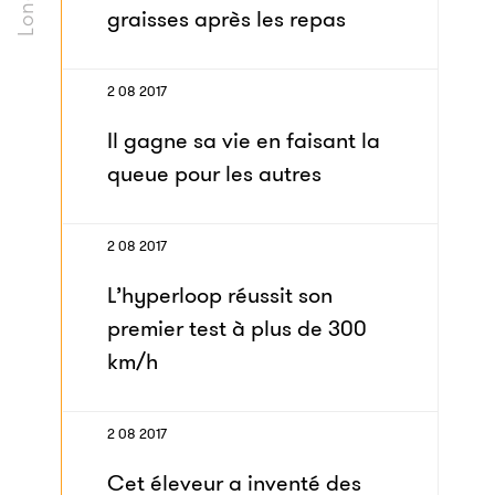
graisses après les repas
2 08 2017
Il gagne sa vie en faisant la
queue pour les autres
2 08 2017
L’hyperloop réussit son
premier test à plus de 300
km/h
2 08 2017
Cet éleveur a inventé des