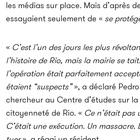
les médias sur place. Mais d’après de
essayaient seulement de «
se protég
«
C’est l’un des jours les plus révoltan
l’histoire de Rio, mais la mairie se ta
l’opération était parfaitement accep
étaient “suspects”
», a déclaré Pedro
chercheur au Centre d’études sur la 
citoyenneté de Rio. «
Ce n’était pas u
C’était une exécution. Un massacre. L
tuer
», a réagi un résident.