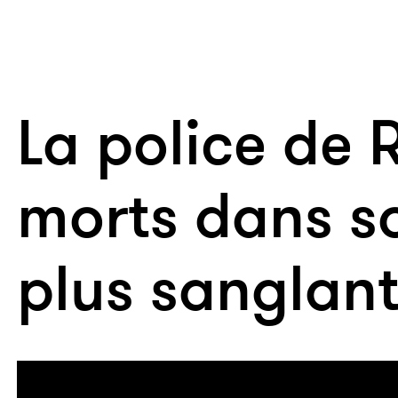
La police de R
morts dans so
plus sanglant