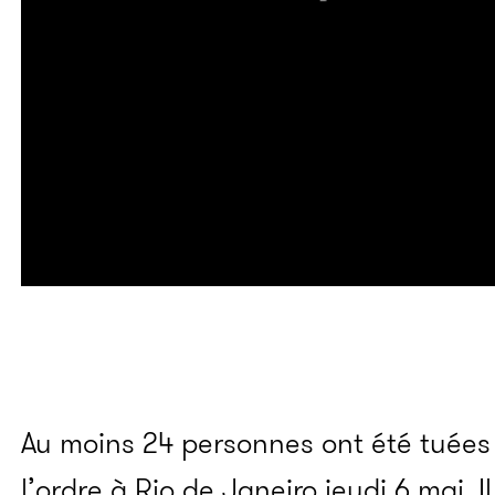
Au moins 24 personnes ont été tuées 
l’ordre à Rio de Janeiro jeudi 6 mai. Il