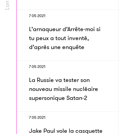
7 05 2021
L’arnaqueur d’Arrête-moi si
tu peux a tout inventé,
d’après une enquête
7 05 2021
La Russie va tester son
nouveau missile nucléaire
supersonique Satan-2
7 05 2021
Jake Paul vole la casquette