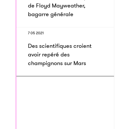
de Floyd Mayweather,
bagarre générale
7 05 2021
Des scientifiques croient
avoir repéré des
champignons sur Mars