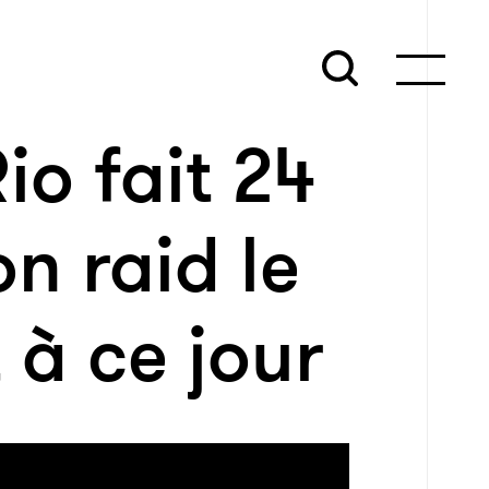
io fait 24
n raid le
 à ce jour