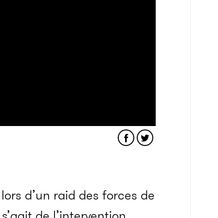
lors d’un raid des forces de
 s’agit de l’intervention