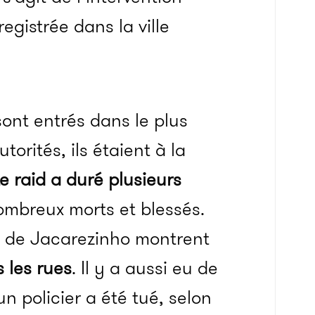
egistrée dans la ville
ont entrés dans le plus
torités, ils étaient à la
Le raid a duré plusieurs
 nombreux morts et blessés.
la de Jacarezinho montrent
 les rues
. Il y a aussi eu de
 policier a été tué, selon