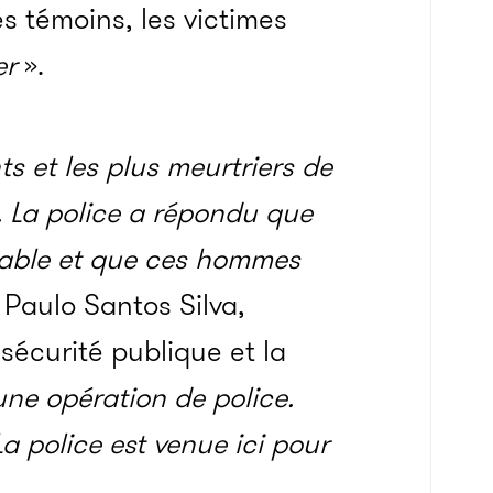
s témoins, les victimes
er
».
ts et les plus meurtriers de
it. La police a répondu que
table et que ces hommes
 Paulo Santos Silva,
sécurité publique et la
ne opération de police.
a police est venue ici pour