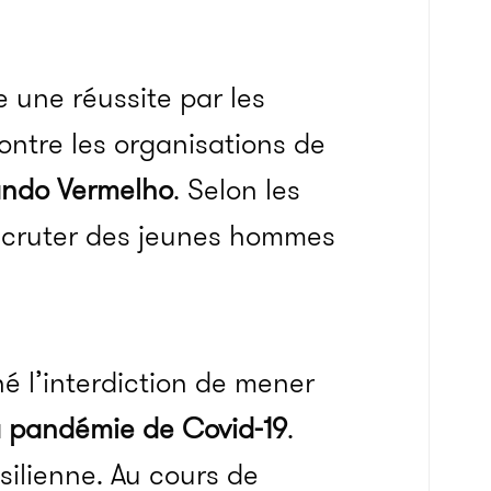
une réussite par les
 contre les organisations de
do Vermelho
. Selon les
ecruter des jeunes hommes
é l’interdiction de mener
 pandémie de Covid-19
.
silienne. Au cours de