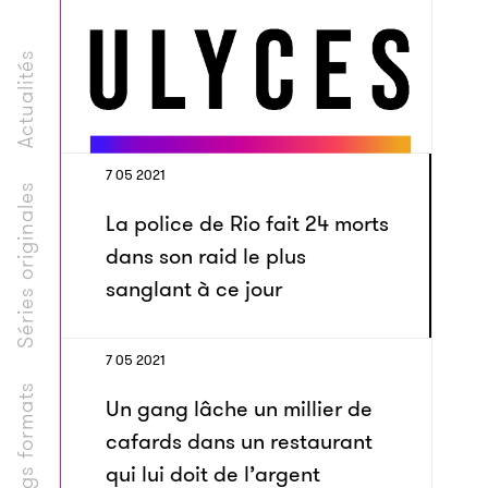
Actualités
7 05 2021
Séries originales
La police de Rio fait 24 morts
dans son raid le plus
sanglant à ce jour
7 05 2021
Longs formats
Un gang lâche un millier de
cafards dans un restaurant
qui lui doit de l’argent