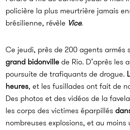
policière la plus meurtrière jamais enr
brésilienne, révèle
Vice
.
Ce jeudi, près de 200 agents armés s
grand bidonville
de Rio. D’après les au
poursuite de trafiquants de drogue.
heures
, et les fusillades ont fait de
Des photos et des vidéos de la fave
les corps des victimes éparpillés
dans
nombreuses explosions, et au moins un