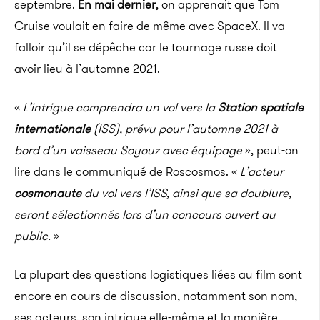
septembre.
En mai dernier
, on apprenait que Tom
Cruise voulait en faire de même avec SpaceX. Il va
falloir qu’il se dépêche car le tournage russe doit
avoir lieu à l’automne 2021.
«
L’intrigue comprendra un vol vers la
Station spatiale
internationale
(ISS), prévu pour l’automne 2021 à
bord d’un vaisseau Soyouz avec équipage
», peut-on
lire dans le communiqué de Roscosmos. «
L’acteur
cosmonaute
du vol vers l’ISS, ainsi que sa doublure,
seront sélectionnés lors d’un concours ouvert au
public.
»
La plupart des questions logistiques liées au film sont
encore en cours de discussion, notamment son nom,
ses acteurs, son intrigue elle-même et la manière