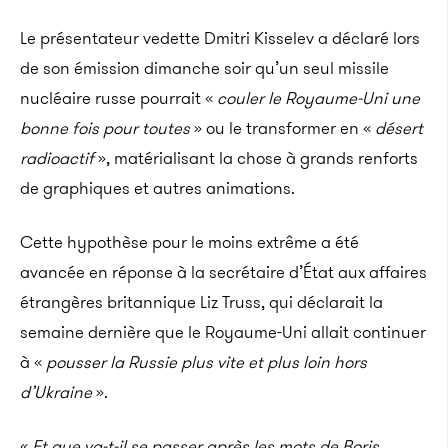
Le présentateur vedette Dmitri Kisselev a déclaré lors
de son émission dimanche soir qu’un seul missile
nucléaire russe pourrait «
couler le Royaume-Uni une
bonne fois pour toutes
» ou le transformer en «
désert
radioactif
», matérialisant la chose à grands renforts
de graphiques et autres animations.
Cette hypothèse pour le moins extrême a été
avancée en réponse à la secrétaire d’État aux affaires
étrangères britannique Liz Truss, qui déclarait la
semaine dernière que le Royaume-Uni allait continuer
à «
pousser la Russie plus vite et plus loin hors
d’Ukraine
».
«
Et que va-t-il se passer après les mots de Boris