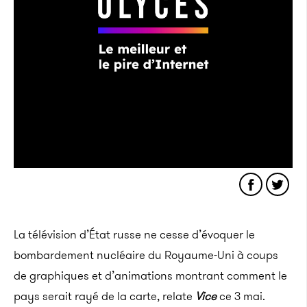
La télévision d’État russe ne cesse d’évoquer le
bombardement nucléaire du Royaume-Uni à coups
de graphiques et d’animations montrant comment le
pays serait rayé de la carte, relate
Vice
ce 3 mai.