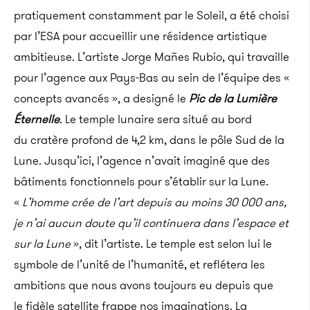
pratiquement constamment par le Soleil, a été choisi
par l’ESA pour accueillir une résidence artistique
ambitieuse. L’artiste Jorge Mañes Rubio, qui travaille
pour l’agence aux Pays-Bas au sein de l’équipe des «
concepts avancés », a designé le
Pic de la Lumière
Éternelle
. Le temple lunaire sera situé au bord
du cratère profond de 4,2 km, dans le pôle Sud de la
Lune. Jusqu’ici, l’agence n’avait imaginé que des
bâtiments fonctionnels pour s’établir sur la Lune.
«
L’homme crée de l’art depuis au moins 30 000 ans,
je n’ai aucun doute qu’il continuera dans l’espace et
sur la Lune
», dit l’artiste. Le temple est selon lui le
symbole de l’unité de l’humanité, et reflétera les
ambitions que nous avons toujours eu depuis que
le fidèle satellite frappe nos imaginations. La