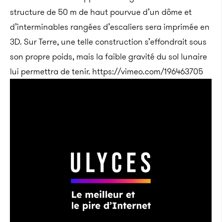
structure de 50 m de haut pourvue d’un dôme et
d’interminables rangées d’escaliers sera imprimée en
3D. Sur Terre, une telle construction s’effondrait sous
son propre poids, mais la faible gravité du sol lunaire
lui permettra de tenir. https://vimeo.com/196463705