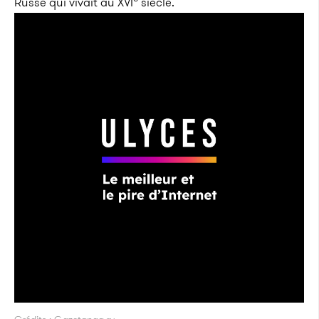
Russe qui vivait au XVI
siècle.