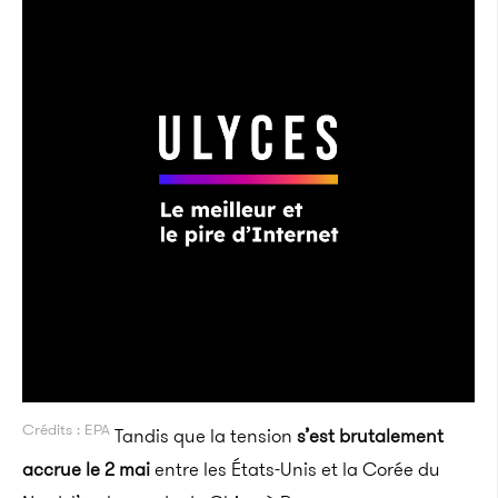
Crédits : EPA
Tandis que la tension
s’est brutalement
accrue le 2 mai
entre les États-Unis et la Corée du