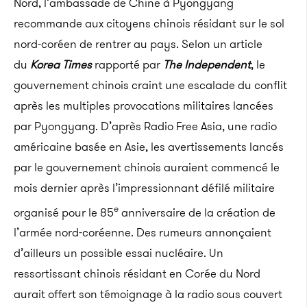
Nord, l’ambassade de Chine à Pyongyang
recommande aux citoyens chinois résidant sur le sol
nord-coréen de rentrer au pays. Selon un article
du
Korea Times
rapporté par
The Independent
, le
gouvernement chinois craint une escalade du conflit
après les multiples provocations militaires lancées
par Pyongyang.
D’après Radio Free Asia, une radio
américaine basée en Asie, les avertissements lancés
par le gouvernement chinois auraient commencé le
mois dernier après l’impressionnant défilé militaire
e
organisé pour le 85
anniversaire de la création de
l’armée nord-coréenne. Des rumeurs annonçaient
d’ailleurs un possible essai nucléaire. Un
ressortissant chinois résidant en Corée du Nord
aurait offert son témoignage à la radio sous couvert