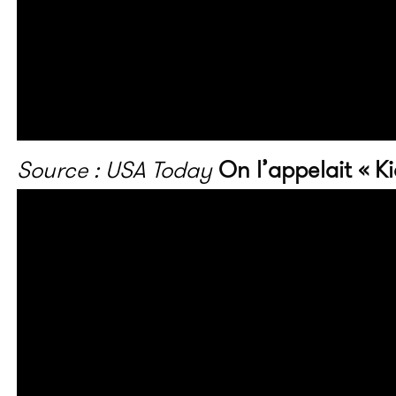
Source : USA Today
On l’appelait « K