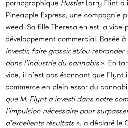
pornographique
Hustler
Larry Flint a
Pineapple Express, une compagnie pu
weed. Sa fille Theresa en est la vice
développement commercial. Basée à Lo
investir, faire grossir et/ou rebrander
dans l’industrie du cannabis
». En ta
vice, il n’est pas étonnant que Flynt 
commerce en plein essor du cannabis
que M. Flynt a investi dans notre c
l’impulsion nécessaire pour surpasser 
d’excellents résultats
», a déclaré le