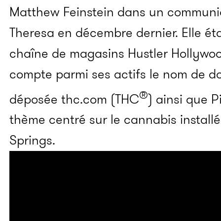
Matthew Feinstein dans un communiq
Theresa en décembre dernier. Elle ét
chaîne de magasins Hustler Hollywoo
compte parmi ses actifs le nom de d
®
déposée thc.com (THC
) ainsi que 
thème centré sur le cannabis installé
Springs.