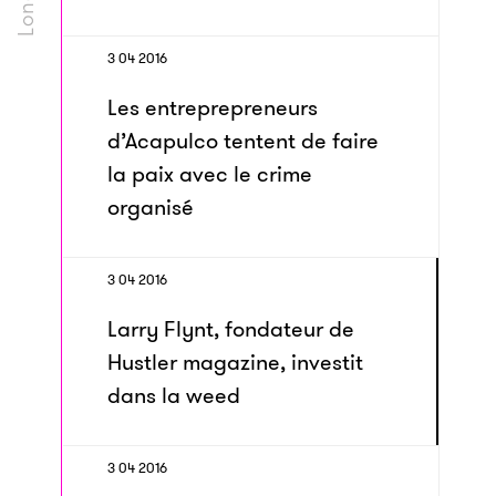
3 04 2016
Les entreprepreneurs
d’Acapulco tentent de faire
la paix avec le crime
organisé
3 04 2016
Larry Flynt, fondateur de
Hustler magazine, investit
dans la weed
3 04 2016