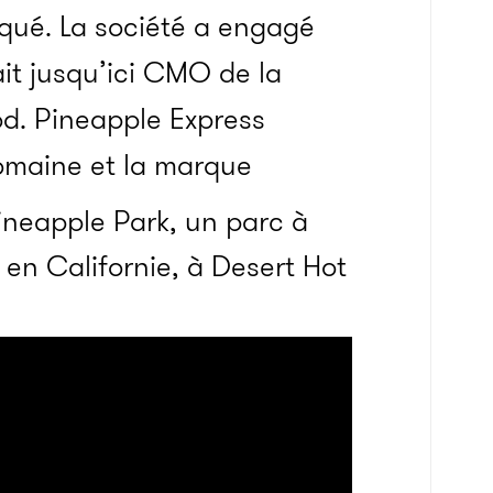
ué. La société a engagé
ait jusqu’ici CMO de la
d. Pineapple Express
omaine et la marque
Pineapple Park, un parc à
 en Californie, à Desert Hot