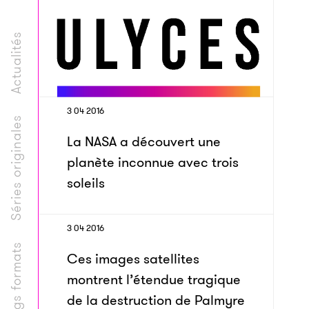
Actualités
3 04 2016
Séries originales
La NASA a découvert une
planète inconnue avec trois
soleils
3 04 2016
Longs formats
Ces images satellites
montrent l’étendue tragique
de la destruction de Palmyre