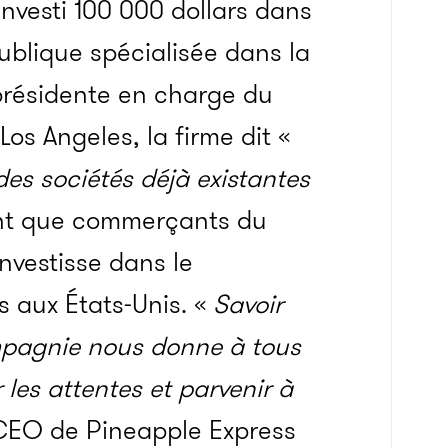
 investi 100 000 dollars dans
blique spécialisée dans la
-présidente en charge du
s Angeles, la firme dit «
 des sociétés déjà existantes
nt que commerçants du
investisse dans le
 aux États-Unis. «
Savoir
ompagnie nous donne à tous
les attentes et parvenir à
 CEO de Pineapple Express