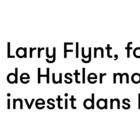
Larry Flynt, 
de Hustler m
investit dans