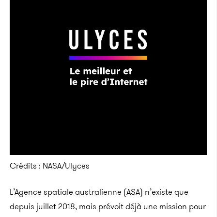
Crédits : NASA/Ulyces
L’Agence spatiale australienne (ASA) n’existe que
depuis juillet 2018, mais prévoit déjà une mission pour