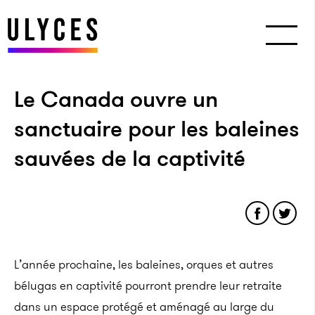
Le Canada ouvre un
sanctuaire pour les baleines
sauvées de la captivité
L’année prochaine, les baleines, orques et autres
bélugas en captivité pourront prendre leur retraite
dans un espace protégé et aménagé au large du