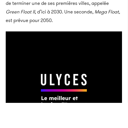
de terminer une de ses premières villes, appelée
Green Float II
, d’ici à 2030. Une seconde,
Mega Float,
est prévue pour 2050.