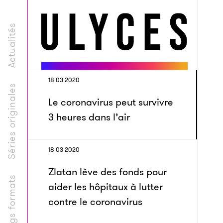
Actualités
18 03 2020
Séries originales
Le coronavirus peut survivre
3 heures dans l’air
18 03 2020
Zlatan lève des fonds pour
Longs formats
aider les hôpitaux à lutter
contre le coronavirus