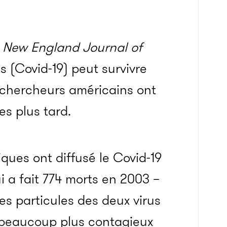
 New England Journal of
s (Covid-19) peut survivre
es chercheurs américains ont
es plus tard.
iques ont diffusé le Covid-19
i a fait 774 morts en 2003 –
des particules des deux virus
st beaucoup plus contagieux