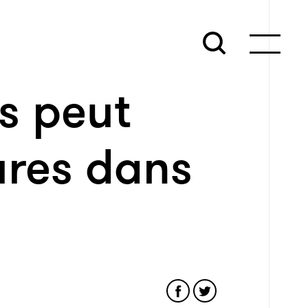
s peut
ures dans