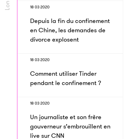
18 03 2020
Depuis la fin du confinement
en Chine, les demandes de
divorce explosent
18 03 2020
Comment utiliser Tinder
pendant le confinement ?
18 03 2020
Un journaliste et son frère
gouverneur s’embrouillent en
live sur CNN