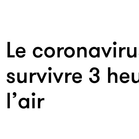
Le coronaviru
survivre 3 he
l’air