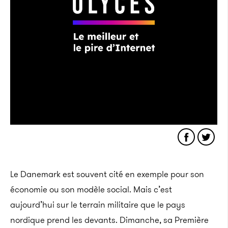
Le Danemark est souvent cité en exemple pour son
économie ou son modèle social. Mais c’est
aujourd’hui sur le terrain militaire que le pays
nordique prend les devants. Dimanche, sa Première