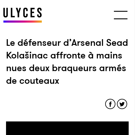
Le défenseur d’Arsenal Sead
Kolašinac affronte à mains
nues deux braqueurs armés
de couteaux