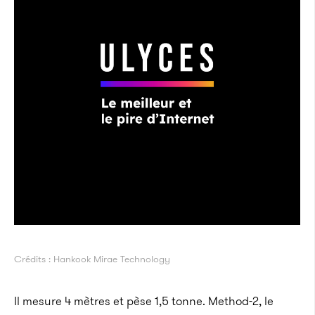
Crédits : Hankook Mirae Technology
Il mesure 4 mètres et pèse 1,5 tonne. Method-2, le