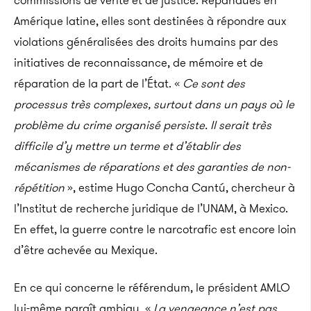
commissions de vérité et de justice. Répandues en
Amérique latine, elles sont destinées à répondre aux
violations généralisées des droits humains par des
initiatives de reconnaissance, de mémoire et de
réparation de la part de l’État. «
Ce sont des
processus très complexes, surtout dans un pays où le
problème du crime organisé persiste. Il serait très
difficile d’y mettre un terme et d’établir des
mécanismes de réparations et des garanties de non-
répétition
», estime Hugo Concha Cantú, chercheur à
l’Institut de recherche juridique de l’UNAM, à Mexico.
En effet, la guerre contre le narcotrafic est encore loin
d’être achevée au Mexique.
En ce qui concerne le référendum, le président AMLO
lui-même paraît ambigu. «
La vengeance n’est pas