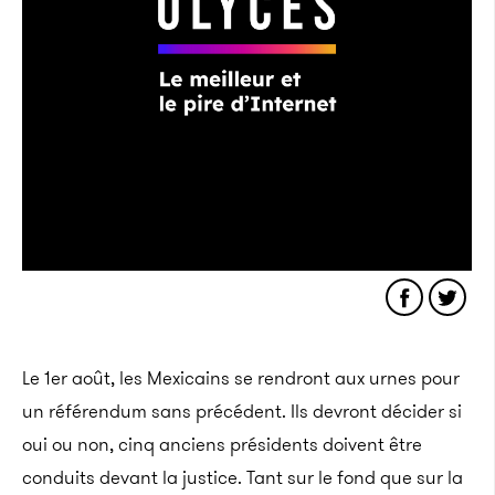
Le 1er août, les Mexicains se rendront aux urnes pour
un référendum sans précédent. Ils devront décider si
oui ou non, cinq anciens présidents doivent être
conduits devant la justice. Tant sur le fond que sur la