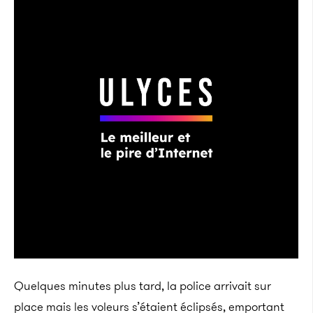
Quelques minutes plus tard, la police arrivait sur
place mais les voleurs s’étaient éclipsés, emportant