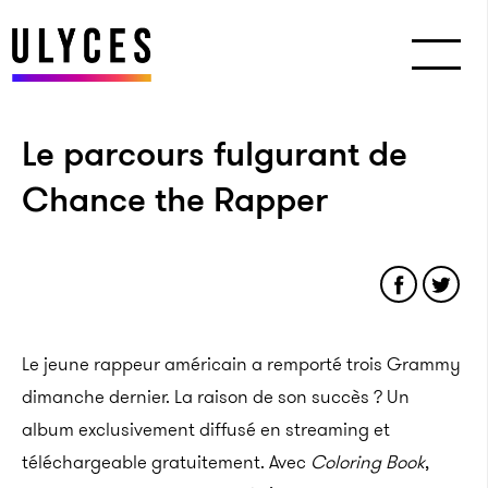
Le parcours fulgurant de
Chance the Rapper
Le jeune rappeur américain a remporté trois Grammy
dimanche dernier. La raison de son succès ? Un
album exclusivement diffusé en streaming et
téléchargeable gratuitement. Avec
Coloring Book
,