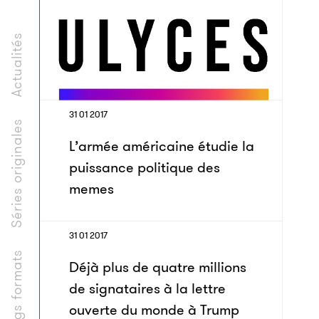
Actualités
31 01 2017
Séries originales
L’armée américaine étudie la
puissance politique des
memes
31 01 2017
Longs formats
Déjà plus de quatre millions
de signataires à la lettre
ouverte du monde à Trump