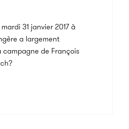
 mardi 31 janvier 2017 à
angère a largement
a campagne de François
tch?