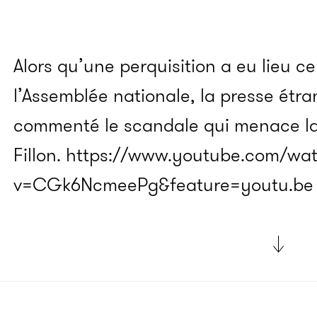
Alors qu’une perquisition a eu lieu ce
l’Assemblée nationale, la presse étr
commenté le scandale qui menace l
Fillon. https://www.youtube.com/wa
v=CGk6NcmeePg&feature=youtu.be