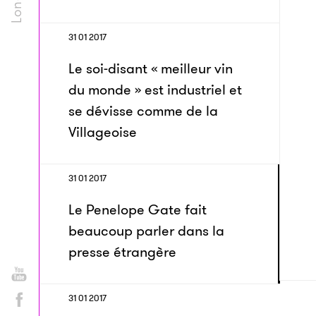
31 01 2017
Le soi-disant « meilleur vin
du monde » est industriel et
se dévisse comme de la
Villageoise
31 01 2017
Le Penelope Gate fait
beaucoup parler dans la
presse étrangère
31 01 2017