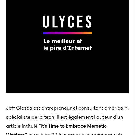
Jeff Giesea est entrepreneur et consultant américain,
spécialiste de la tech. Il est également l’auteur d’un
article intitulé
“It’s Time to Embrace Memetic