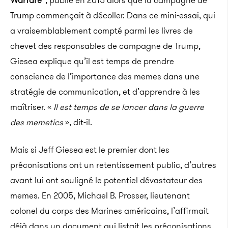
Warfare”
, publié en 2015 alors que la campagne de
Trump commençait à décoller. Dans ce mini-essai, qui
a vraisemblablement compté parmi les livres de
chevet des responsables de campagne de Trump,
Giesea explique qu’il est temps de prendre
conscience de l’importance des memes dans une
stratégie de communication, et d’apprendre à les
maîtriser. «
Il est temps de se lancer dans la guerre
des memetics
», dit-il.
Mais si Jeff Giesea est le premier dont les
préconisations ont un retentissement public, d’autres
avant lui ont souligné le potentiel dévastateur des
memes. En 2005, Michael B. Prosser, lieutenant
colonel du corps des Marines américains, l’affirmait
déjà dans un document qui listait les préconisations