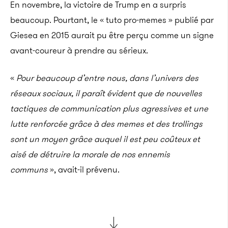
En novembre, la victoire de Trump en a surpris
beaucoup. Pourtant, le « tuto pro-memes » publié par
Giesea en 2015 aurait pu être perçu comme un signe
avant-coureur à prendre au sérieux.
«
Pour beaucoup d’entre nous, dans l’univers des
réseaux sociaux, il paraît évident que de nouvelles
tactiques de communication plus agressives et une
lutte renforcée grâce à des memes et des trollings
sont un moyen grâce auquel il est peu coûteux et
aisé de détruire la morale de nos ennemis
communs
», avait-il prévenu.