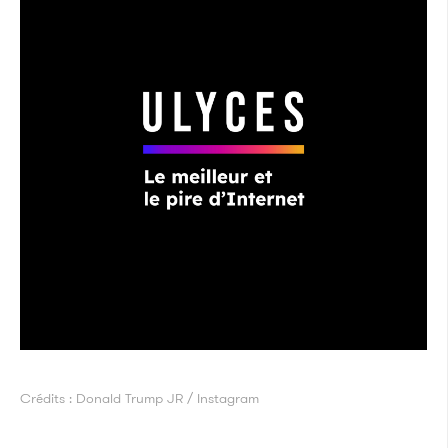
Crédits : Donald Trump JR / Instagram