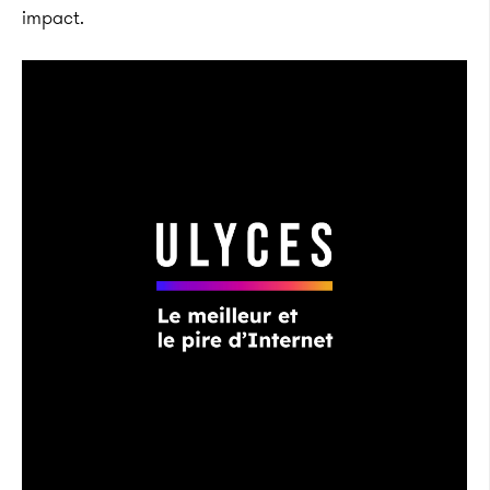
impact.