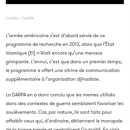
Crédits : DARPA
L’armée américaine s’est d’abord servie de ce
programme de recherche en 2013, alors que l’État
islamique (EI) n’était encore qu’une menace
grimpante. L’ennui, c’est que dans un premier temps,
le programme a offert une vitrine de communication
supplémentaire à l’organisation djihadiste.
La DARPA en a donc conclu que les memes utilisés
dans des contextes de guerre semblaient favoriser les
soulèvements. Car, par nature, ils sont faits pour
affaiblir ceux qui, d’ordinaire, détiennent le monopole
de la bonne parole et centralisent l’autorité. En clair,