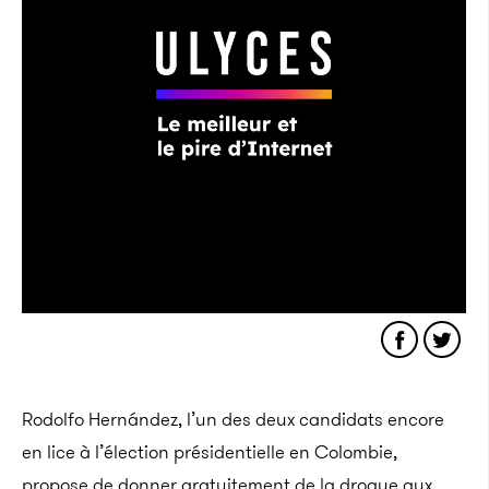
Rodolfo Hernández, l’un des deux candidats encore
en lice à l’élection présidentielle en Colombie,
propose de donner gratuitement de la drogue aux