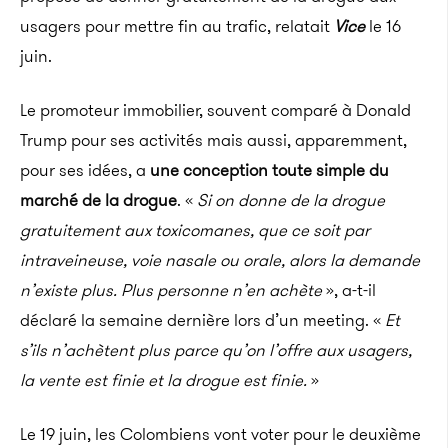
usagers pour mettre fin au trafic, relatait
Vice
le 16
juin.
Le promoteur immobilier, souvent comparé à Donald
Trump pour ses activités mais aussi, apparemment,
pour ses idées, a
une conception toute simple du
marché de la drogue
. «
Si on donne de la drogue
gratuitement aux toxicomanes, que ce soit par
intraveineuse, voie nasale ou orale, alors la demande
n’existe plus. Plus personne n’en achète
», a-t-il
déclaré la semaine dernière lors d’un meeting. «
Et
s’ils n’achètent plus parce qu’on l’offre aux usagers,
la vente est finie et la drogue est finie.
»
Le 19 juin, les Colombiens vont voter pour le deuxième