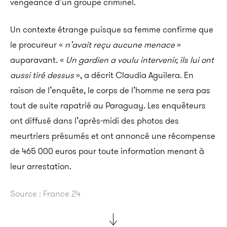
vengeance d’un groupe criminel.
Un contexte étrange puisque sa femme confirme que
le procureur «
n’avait reçu aucune menace
»
auparavant. «
Un gardien a voulu intervenir, ils lui ont
aussi tiré dessus
», a décrit Claudia Aguilera. En
raison de l’enquête, le corps de l’homme ne sera pas
tout de suite rapatrié au Paraguay. Les enquêteurs
ont diffusé dans l’après-midi des photos des
meurtriers présumés et ont annoncé une récompense
de 465 000 euros pour toute information menant à
leur arrestation.
Source : France 24