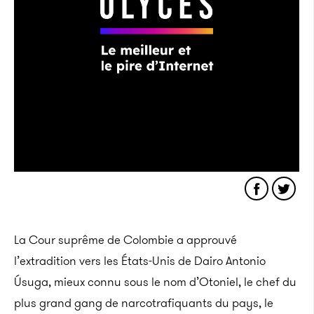
La Cour suprême de Colombie a approuvé
l’extradition vers les États-Unis de Dairo Antonio
Úsuga, mieux connu sous le nom d’Otoniel, le chef du
plus grand gang de narcotrafiquants du pays, le