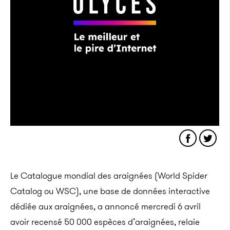
Le Catalogue mondial des araignées (World Spider
Catalog ou WSC), une base de données interactive
dédiée aux araignées, a annoncé mercredi 6 avril
avoir recensé 50 000 espèces d’araignées, relaie