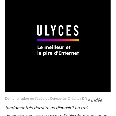
Démonstration de l’épée de Damoclès. Crédits : DR
«
L’idée
fondamentale derrière ce dispositif en trois
dimensions est de proposer à l’utilisateur une image