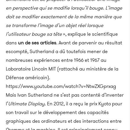
en perspective qui se modifie lorsqu’il bouge. L’image
doit se modifier exactement de la même manière que
se transforme l’image d’un objet réel lorsque
l’utilisateur bouge sa tête
», explique le scientifique
dans
un de ses articles
. Avant de parvenir au résultat
escompté, Sutherland a dû toutefois mener de
nombreuses expériences entre 1966 et 1967 au
Laboratoire Lincoln MIT (rattaché au ministère de la
Défense américain).
https://www.youtube.com/watch?v=NtwZXGprxag
Mais Ivan Sutherland ne s’est pas contenté d’inventer
l’
Ultimate Display
. En 2012, il a reçu le prix Kyoto pour
son travail sur le développement des capacités
graphiques des ordinateurs et des interactions entre
l’homme et la machine. Il est principalement connu