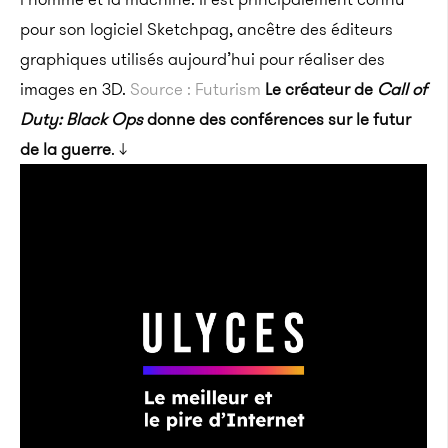
pour son logiciel Sketchpag, ancêtre des éditeurs
graphiques utilisés aujourd’hui pour réaliser des
images en 3D.
Source : Futurism
Le créateur de
Call of
Duty: Black Ops
donne des conférences sur le futur
de la guerre
. ↓