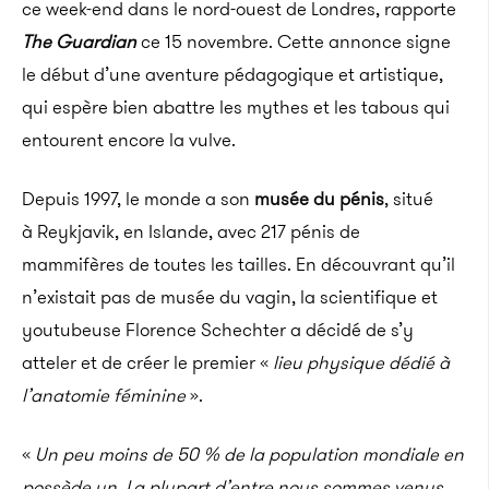
ce week-end dans le nord-ouest de Londres, rapporte
The Guardian
ce 15 novembre. Cette annonce signe
le début d’une aventure pédagogique et artistique,
qui espère bien abattre les mythes et les tabous qui
entourent encore la vulve.
Depuis 1997, le monde a son
musée du pénis
, situé
à
Reykjavik,
en Islande, avec 217 pénis de
mammifères de toutes les tailles. En découvrant qu’il
n’existait pas de musée du vagin, la scientifique et
youtubeuse Florence Schechter a décidé de s’y
atteler et de créer le premier «
lieu physique dédié à
l’anatomie féminine
».
«
Un peu moins de 50 % de la population mondiale en
possède un. La plupart d’entre nous sommes venus