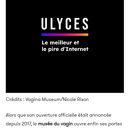
Crédits : Vagina Museum/Nicole Rixon
Alors que son ouverture officielle était annoncée
depuis 2017, le
musée du vagin
ouvre enfin ses portes