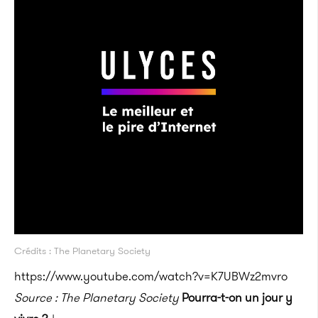
Crédits : The Planetary Society
https://www.youtube.com/watch?v=K7UBWz2mvro
Source : The Planetary Society
Pourra-t-on un jour y