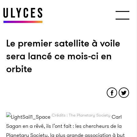
Le premier satellite à voile
sera lancé ce mois-ci en
orbite
Crédits : The Planetary Society
Carl
Sagan en a rêvé, ils l’ont fait : les chercheurs de la
Planetary Society, la plus grande association à but