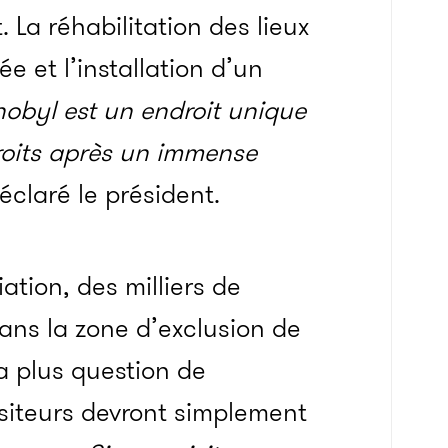
. La réhabilitation des lieux
 et l’installation d’un
nobyl est un endroit unique
roits après un immense
déclaré le président.
ation, des milliers de
ans la zone d’exclusion de
a plus question de
visiteurs devront simplement