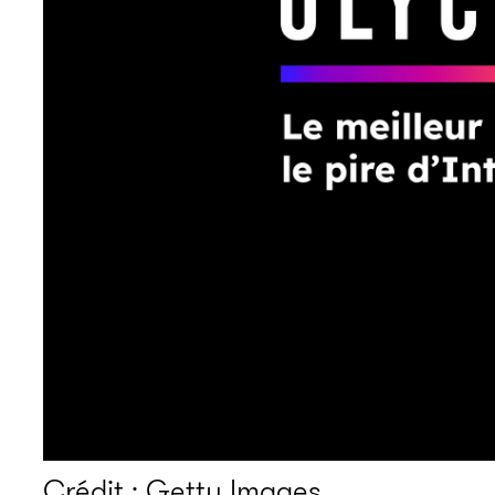
Crédit : Getty Images