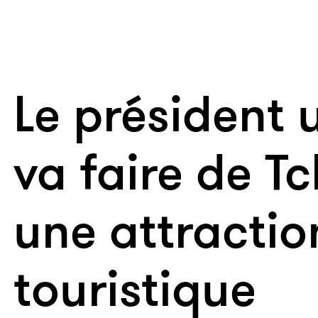
Le président 
va faire de T
une attractio
touristique