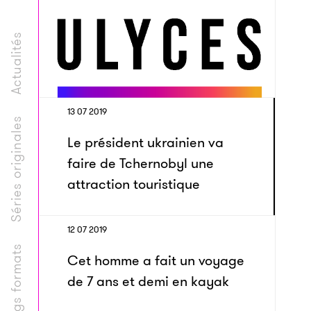
Actualités
13 07 2019
Séries originales
Le président ukrainien va
faire de Tchernobyl une
attraction touristique
12 07 2019
Longs formats
Cet homme a fait un voyage
de 7 ans et demi en kayak