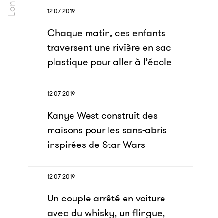
12 07 2019
Chaque matin, ces enfants
traversent une rivière en sac
plastique pour aller à l’école
12 07 2019
Kanye West construit des
maisons pour les sans-abris
inspirées de Star Wars
12 07 2019
Un couple arrêté en voiture
avec du whisky, un flingue,