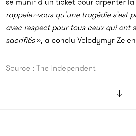
se munir d’un ticket pour arpenter la
rappelez-vous qu’une tragédie s’est p
avec respect pour tous ceux qui ont so
sacrifiés
», a conclu Volodymyr Zelen
Source : The Independent