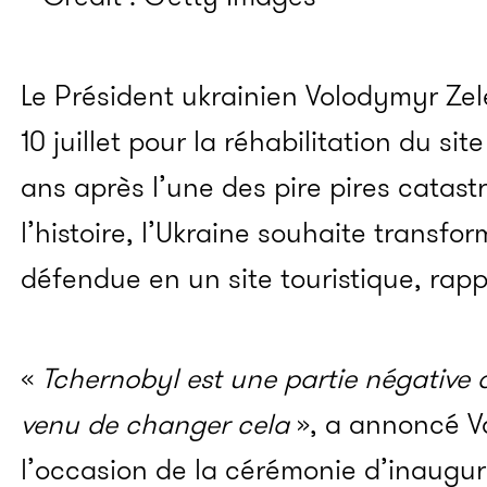
Le Président ukrainien Volodymyr Zel
10 juillet pour la réhabilitation du sit
ans après l’une des pire pires catas
l’histoire, l’Ukraine souhaite transfo
défendue en un site touristique, rap
«
Tchernobyl est une partie négative d
venu de changer cela
», a annoncé V
l’occasion de la cérémonie d’inaugu