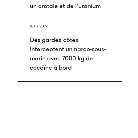
un crotale et de l’uranium
12 07 2019
Des gardes-côtes
interceptent un narco-sous-
marin avec 7000 kg de
cocaïne à bord