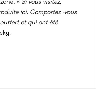
 zone. «
Si vous visitez,
roduite ici. Comportez -vous
uffert et qui ont été
sky.