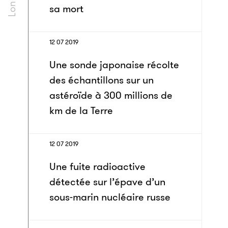
sa mort
12 07 2019
Une sonde japonaise récolte
des échantillons sur un
astéroïde à 300 millions de
km de la Terre
12 07 2019
Une fuite radioactive
détectée sur l’épave d’un
sous-marin nucléaire russe