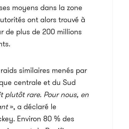
 ses moyens dans la zone
utorités ont alors trouvé à
r de plus de 200 millions
nts.
 raids similaires menés par
ique centrale et du Sud
t plutôt rare. Pour nous, en
ant
», a déclaré le
key. Environ 80 % des