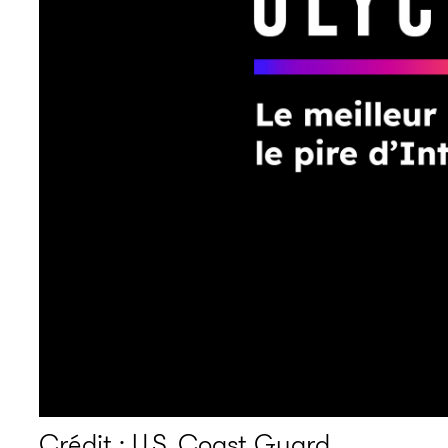
Crédit : U.S. Coast Guard