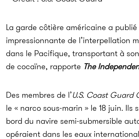
La garde côtière américaine a publié j
impressionnante de l’interpellation 
dans le Pacifique, transportant à so
de cocaïne, rapporte
The Independen
Des membres de l’
U.S. Coast Guard 
le « narco sous-marin » le 18 juin. Il
bord du navire semi-submersible auto
opéraient dans les eaux international