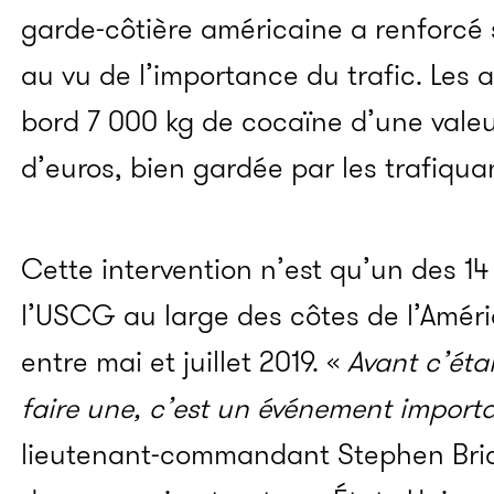
garde-côtière américaine a renforcé
au vu de l’importance du trafic. Les a
bord 7 000 kg de cocaïne d’une valeu
d’euros, bien gardée par les trafiqua
Cette intervention n’est qu’un des 14
l’USCG au large des côtes de l’Amér
entre mai et juillet 2019. «
Avant c’étai
faire une, c’est un événement import
lieutenant-commandant Stephen Bric