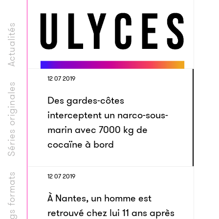
Actualités
12 07 2019
Séries originales
Des gardes-côtes
interceptent un narco-sous-
marin avec 7000 kg de
cocaïne à bord
Longs formats
12 07 2019
À Nantes, un homme est
retrouvé chez lui 11 ans après