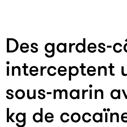
Des gardes-c
interceptent 
sous-marin a
kg de cocaïn