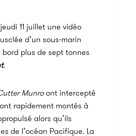
eudi 11 juillet une vidéo
musclée d’un sous-marin
n bord plus de sept tonnes
t
.
Cutter Munro
ont intercepté
s sont rapidement montés à
propulsé alors qu’ils
es de l’océan Pacifique. La