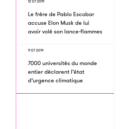
12 07 2019
Le frère de Pablo Escobar
accuse Elon Musk de lui
avoir volé son lance-flammes
11 07 2019
7000 universités du monde
entier déclarent l’état
d’urgence climatique